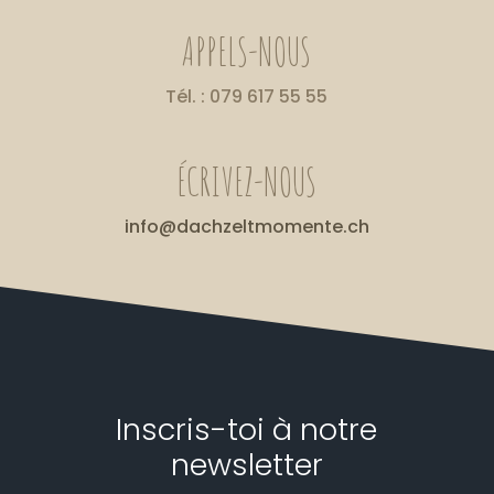
APPELS-NOUS
Tél. : 079 617 55 55
ÉCRIVEZ-NOUS
info@dachzeltmomente.ch
Inscris-toi à notre
newsletter