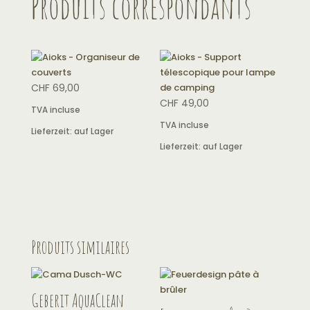
Produits correspondants
CHF
69,00
CHF
49,00
TVA incluse
TVA incluse
Lieferzeit:
auf Lager
Lieferzeit:
auf Lager
Produits similaires
Geberit AquaClean