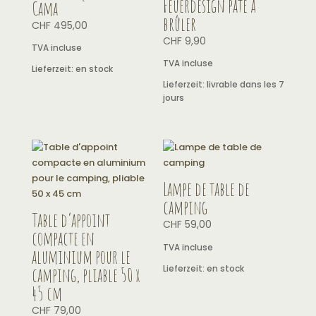
Feuerdesign pâte à
Cama
brûler
CHF
495,00
CHF
9,90
TVA incluse
TVA incluse
Lieferzeit:
en stock
Lieferzeit:
livrable dans les 7
jours
Lampe de table de
camping
Table d’appoint
CHF
59,00
compacte en
TVA incluse
aluminium pour le
Lieferzeit:
en stock
camping, pliable 50 x
45 cm
CHF
79,00