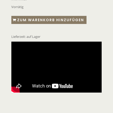
Vorrätig
ZUM WARENKORB HINZUFÜGEN
Lieferzeit:
auf Lager