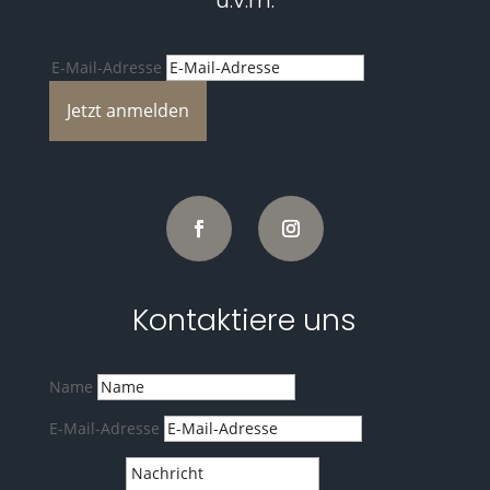
u.v.m.
E-Mail-Adresse
Jetzt anmelden
Kontaktiere uns
Name
E-Mail-Adresse