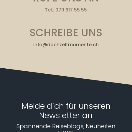
Tel.: 079 617 55 55
SCHREIBE UNS
info@dachzeltmomente.ch
Melde dich für unseren
Newsletter an
Spannende Reiseblogs, Neuheiten