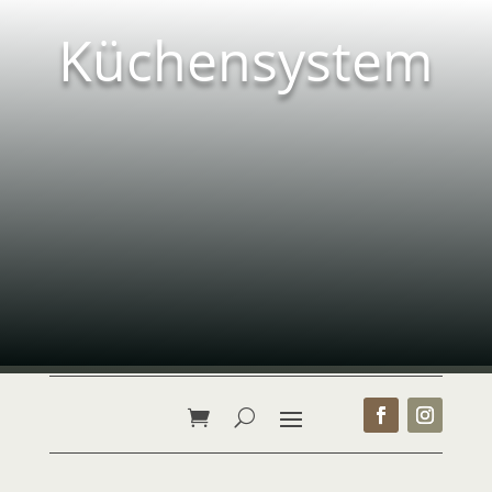
Küchensystem