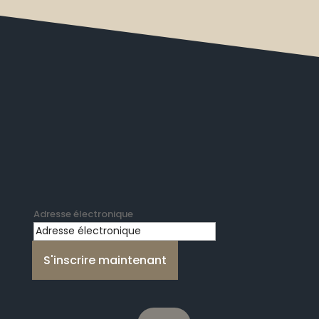
Blogs de voyage passionnants,
nouveautés et bien plus encore.
Adresse électronique
S'inscrire maintenant