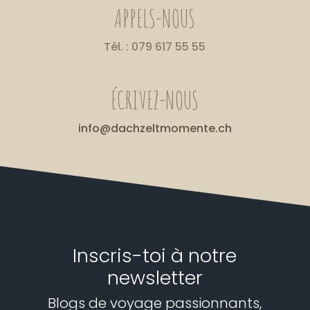
APPELS-NOUS
Tél. : 079 617 55 55
ÉCRIVEZ-NOUS
info@dachzeltmomente.ch
Inscris-toi à notre
newsletter
Blogs de voyage passionnants,