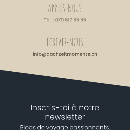
APPELS-NOUS
Tél. : 079 617 55 55
ÉCRIVEZ-NOUS
info@dachzeltmomente.ch
Inscris-toi à notre
newsletter
Blogs de voyage passionnants,