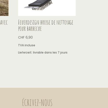
 avec
Feuerdesign brosse de nettoyage
pour barbecue
CHF
6,90
TVA incluse
Lieferzeit:
livrable dans les 7 jours
ÉCRIVEZ-NOUS