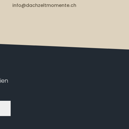
info@dachzeltmomente.ch
ien