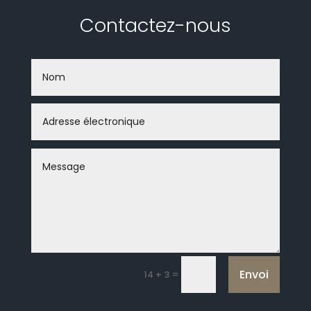
Contactez-nous
Envoi
=
14 + 3