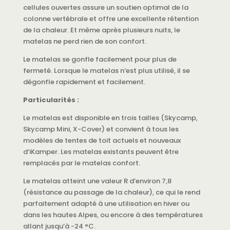
cellules ouvertes assure un soutien optimal de la
colonne vertébrale et offre une excellente rétention
de la chaleur. Et même après plusieurs nuits, le
matelas ne perd rien de son confort.
Le matelas se gonfle facilement pour plus de
fermeté. Lorsque le matelas n’est plus utilisé, il se
dégonfle rapidement et facilement.
Particularités :
Le matelas est disponible en trois tailles (Skycamp,
Skycamp Mini, X-Cover) et convient à tous les
modèles de tentes de toit actuels et nouveaux
d’iKamper. Les matelas existants peuvent être
remplacés par le matelas confort.
Le matelas atteint une valeur R d’environ 7,8
(résistance au passage de la chaleur), ce qui le rend
parfaitement adapté à une utilisation en hiver ou
dans les hautes Alpes, ou encore à des températures
allant jusqu’à -24 °C.