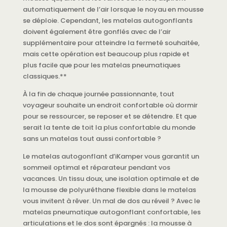
automatiquement de l’air lorsque le noyau en mousse
se déploie. Cependant, les matelas autogonflants
doivent également être gonflés avec de l’air
supplémentaire pour atteindre la fermeté souhaitée,
mais cette opération est beaucoup plus rapide et
plus facile que pour les matelas pneumatiques
classiques.**
À la fin de chaque journée passionnante, tout
voyageur souhaite un endroit confortable où dormir
pour se ressourcer, se reposer et se détendre. Et que
serait la tente de toit la plus confortable du monde
sans un matelas tout aussi confortable ?
Le matelas autogonflant d’iKamper vous garantit un
sommeil optimal et réparateur pendant vos
vacances. Un tissu doux, une isolation optimale et de
la mousse de polyuréthane flexible dans le matelas
vous invitent à rêver. Un mal de dos au réveil ? Avec le
matelas pneumatique autogonflant confortable, les
articulations et le dos sont épargnés : la mousse à