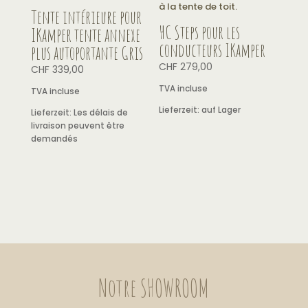
Tente intérieure pour
HC Steps pour les
IKamper tente annexe
conducteurs IKamper
plus autoportante Gris
CHF
279,00
CHF
339,00
TVA incluse
TVA incluse
Lieferzeit:
auf Lager
Lieferzeit:
Les délais de
livraison peuvent être
demandés
Notre SHOWROOM