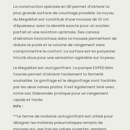
La construction spéciale en 3D permet d’obtenir la
plus grande surface de couchage possible. Le noyau
du MegaMat est constitué d’une mousse de 10 cm
d’épaisseur avec la densité exacte pour un soutien
parfait et une isolation optimale. Des canaux
d’aération horizontaux dans la mousse permettent de
réduire le poids et le volume de rangement sans
compromettre le confort. La surface est en polyester
tricoté doux pour une sensation agréable sur la peau.
Le MegaMat est autogonflant. La pompe EXPED Mini
fournie permet d’obtenir facilement la fermeté
souhaitée. Le gonflage et le dégonflage sont facilités
par les deux valves plates. Il est également livré avec
notre sac Sidewinder pratique pour un rangement
rapide et facile.
Info :
**Le terme de matelas autogonflant est utilisé pour
désigner les matelas pneumatiques remplis de
mousse qui, une fois les valves ouvertes, aspirent