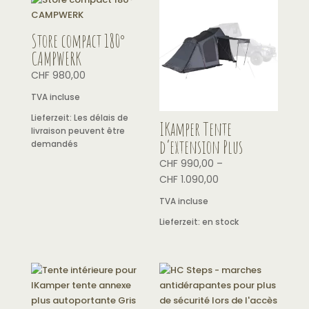
Store compact 180°
CAMPWERK
CHF
980,00
TVA incluse
Lieferzeit:
Les délais de
IKamper Tente
livraison peuvent être
d’extension Plus
demandés
CHF
990,00
–
CHF
1.090,00
TVA incluse
Lieferzeit:
en stock