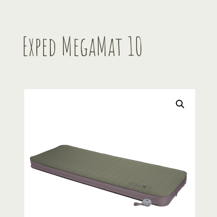
Exped MegaMat 10