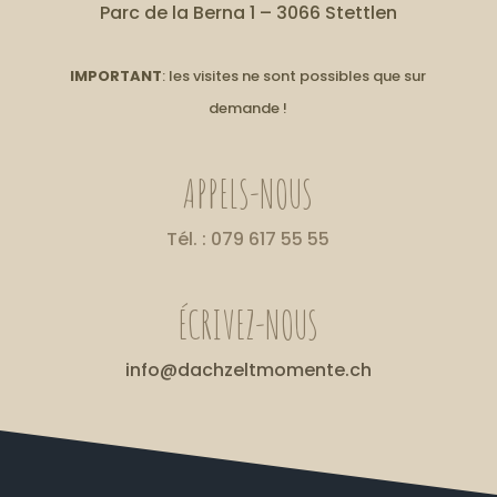
Parc de la Berna 1 – 3066 Stettlen
IMPORTANT
: les visites ne sont possibles que sur
demande !
APPELS-NOUS
Tél. : 079 617 55 55
ÉCRIVEZ-NOUS
info@dachzeltmomente.ch