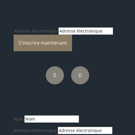
Blogs de voyage passionnants,
nouveautés et bien plus encore.
Adresse électronique
S'inscrire maintenant
Nom
Adresse électronique