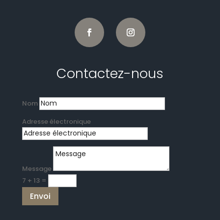
Contactez-nous
Nom
Adresse électronique
Message
7 + 13
=
Envoi