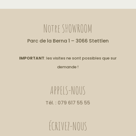
Notre SHOWROOM
Parc de la Berna 1 – 3066 Stettlen
IMPORTANT
: les visites ne sont possibles que sur
demande !
APPELS-NOUS
Tél. : 079 617 55 55
ÉCRIVEZ-NOUS