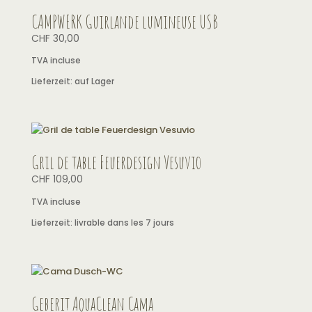
CAMPWERK Guirlande lumineuse USB
CHF
30,00
TVA incluse
Lieferzeit:
auf Lager
Gril de table Feuerdesign Vesuvio
CHF
109,00
TVA incluse
Lieferzeit:
livrable dans les 7 jours
Geberit AquaClean Cama