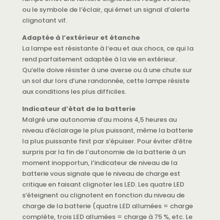
ou le symbole de l’éclair, qui émet un signal d’alerte
clignotant vif.
Adaptée à l’extérieur et étanche
La lampe est résistante à l’eau et aux chocs, ce qui la
rend parfaitement adaptée à la vie en extérieur.
Qu’elle doive résister à une averse ou à une chute sur
un sol dur lors d’une randonnée, cette lampe résiste
aux conditions les plus difficiles.
Indicateur d’état de la batterie
Malgré une autonomie d’au moins 4,5 heures au
niveau d’éclairage le plus puissant, même la batterie
la plus puissante finit par s’épuiser. Pour éviter d’être
surpris par la fin de l’autonomie de la batterie à un
moment inopportun, l’indicateur de niveau de la
batterie vous signale que le niveau de charge est
critique en faisant clignoter les LED. Les quatre LED
s’éteignent ou clignotent en fonction du niveau de
charge de la batterie (quatre LED allumées = charge
complète, trois LED allumées = charge à 75 %, etc. Le