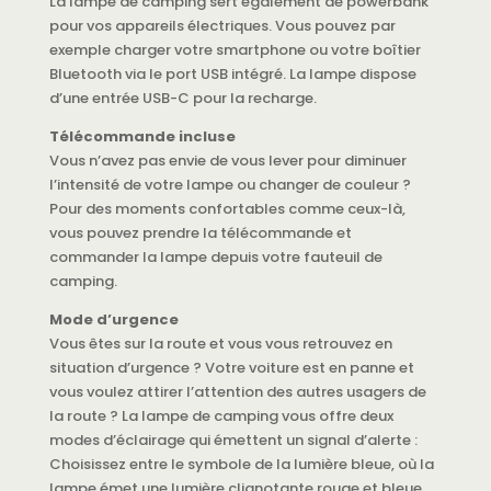
La lampe de camping sert également de powerbank
pour vos appareils électriques. Vous pouvez par
exemple charger votre smartphone ou votre boîtier
Bluetooth via le port USB intégré. La lampe dispose
d’une entrée USB-C pour la recharge.
Télécommande incluse
Vous n’avez pas envie de vous lever pour diminuer
l’intensité de votre lampe ou changer de couleur ?
Pour des moments confortables comme ceux-là,
vous pouvez prendre la télécommande et
commander la lampe depuis votre fauteuil de
camping.
Mode d’urgence
Vous êtes sur la route et vous vous retrouvez en
situation d’urgence ? Votre voiture est en panne et
vous voulez attirer l’attention des autres usagers de
la route ? La lampe de camping vous offre deux
modes d’éclairage qui émettent un signal d’alerte :
Choisissez entre le symbole de la lumière bleue, où la
lampe émet une lumière clignotante rouge et bleue,