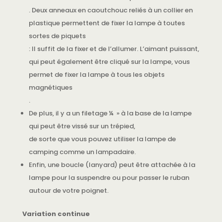
. Deux anneaux en caoutchouc reliés à un collier en
plastique permettent de fixer la lampe à toutes
sortes de piquets
: Il suffit de la fixer et de l’allumer. L’aimant puissant,
qui peut également être cliqué sur la lampe, vous
permet de fixer la lampe à tous les objets
magnétiques
.
De plus, il y a un filetage ¼ » à la base de la lampe
qui peut être vissé sur un trépied,
de sorte que vous pouvez utiliser la lampe de
camping comme un lampadaire.
Enfin, une boucle (lanyard) peut être attachée à la
lampe pour la suspendre ou pour passer le ruban
autour de votre poignet.
Variation continue