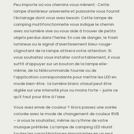
Peu importe où vos chemins vous mènent : Cette
lampe d’extérieur universelle et puissante vous fournit
l’éclairage dont vous avez besoin. Cette lampe de
camping multifonctionnelle vous indique le chemin
avec sa lumière vive ou vous aide à trouver de petits
objets perdus dans l’herbe. En cas de danger, le flash
lumineux ou le signal d’avertissement bleu-rouge-
clignotant de la lampe attirera votre attention. Si
vous souhaitez vous installer confortablement, il vous
suffit d’appuyer sur un bouton de la lampe elle-
même, de la télécommande fournie ou de
l’application correspondante pour mettre les LED en
mode bien-être : la lumière blanc chaud peut être
réglée sur une intensité plus ou moins forte – juste ce
qu’il faut pour être à l’aise.
Vous avez envie de couleur ? Alors passez une soirée
colorée avec le mode de changement de couleur RVB
– si vous le souhaitez, même au rythme de votre
musique préférée. La lampe de camping LED réunit
toutes les caractéristiques importantes en un seul