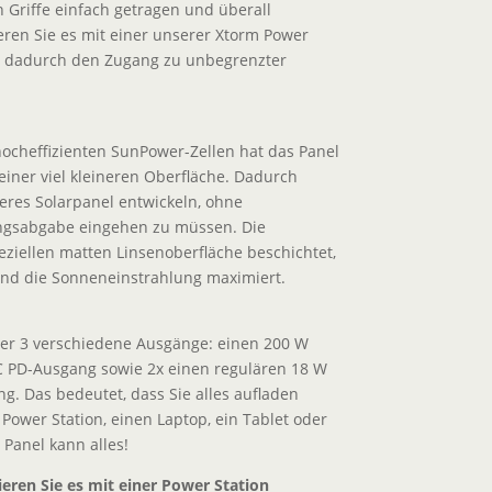
 Griffe einfach getragen und überall
eren Sie es mit einer unserer Xtorm Power
ch dadurch den Zugang zu unbegrenzter
cheffizienten SunPower-Zellen hat das Panel
einer viel kleineren Oberfläche. Dadurch
eres Solarpanel entwickeln, ohne
ngsabgabe eingehen zu müssen. Die
peziellen matten Linsenoberfläche beschichtet,
 und die Sonneneinstrahlung maximiert.
ber 3 verschiedene Ausgänge: einen 200 W
 PD-Ausgang sowie 2x einen regulären 18 W
g. Das bedeutet, dass Sie alles aufladen
 Power Station, einen Laptop, ein Tablet oder
 Panel kann alles!
eren Sie es mit einer Power Station