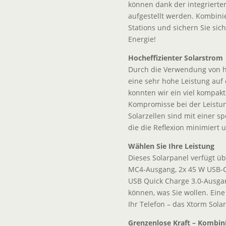
können dank der integrierten
aufgestellt werden. Kombini
Stations und sichern Sie si
Energie!
Hocheffizienter Solarstrom
Durch die Verwendung von ho
eine sehr hohe Leistung auf 
konnten wir ein viel kompakt
Kompromisse bei der Leistu
Solarzellen sind mit einer s
die die Reflexion minimiert
Wählen Sie Ihre Leistung
Dieses Solarpanel verfügt ü
MC4-Ausgang, 2x 45 W USB-C
USB Quick Charge 3.0-Ausgan
können, was Sie wollen. Eine
Ihr Telefon – das Xtorm Solar
Grenzenlose Kraft – Kombini