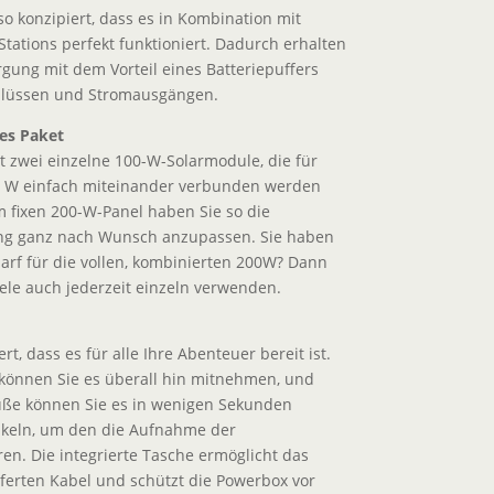
so konzipiert, dass es in Kombination mit
tations perfekt funktioniert. Dadurch erhalten
gung mit dem Vorteil eines Batteriepuffers
chlüssen und Stromausgängen.
kes Paket
t zwei einzelne 100-W-Solarmodule, die für
0 W einfach miteinander verbunden werden
m fixen 200-W-Panel haben Sie so die
rung ganz nach Wunsch anzupassen. Sie haben
arf für die vollen, kombinierten 200W? Dann
le auch jederzeit einzeln verwenden.
rt, dass es für alle Ihre Abenteuer bereit ist.
können Sie es überall hin mitnehmen, und
füße können Sie es in wenigen Sekunden
nkeln, um den die Aufnahme der
en. Die integrierte Tasche ermöglicht das
eferten Kabel und schützt die Powerbox vor