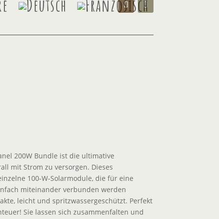
re
nel 200W Bundle ist die ultimative
rall mit Strom zu versorgen. Dieses
einzelne 100-W-Solarmodule, die für eine
infach miteinander verbunden werden
kte, leicht und spritzwassergeschützt. Perfekt
enteuer! Sie lassen sich zusammenfalten und