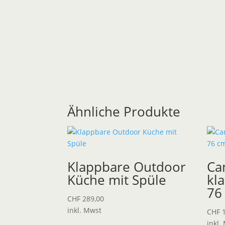
Ähnliche Produkte
Klappbare Outdoor
Ca
Küche mit Spüle
kl
76
CHF
289,00
inkl. Mwst
CHF
1
inkl.