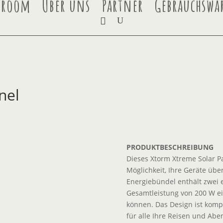
wroom
Über uns
Partner
Gebrauchswa
nel
PRODUKTBESCHREIBUNG
Dieses Xtorm Xtreme Solar Pa
Möglichkeit, Ihre Geräte übe
Energiebündel enthält zwei 
Gesamtleistung von 200 W e
können. Das Design ist kompa
für alle Ihre Reisen und Ab