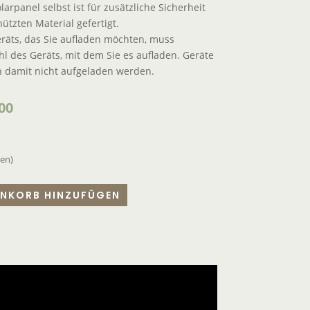
arpanel selbst ist für zusätzliche Sicherheit
tzten Material gefertigt.
eräts, das Sie aufladen möchten, muss
ahl des Geräts, mit dem Sie es aufladen. Geräte
 damit nicht aufgeladen werden.
00
den)
NKORB HINZUFÜGEN