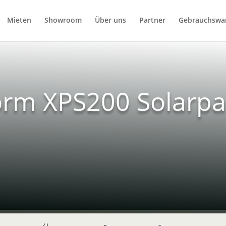
Mieten
Showroom
Über uns
Partner
Gebrauchswa
orm XPS200 Solarpa