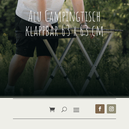
Alu Campingtisch
klappbar 63 x 63 cm