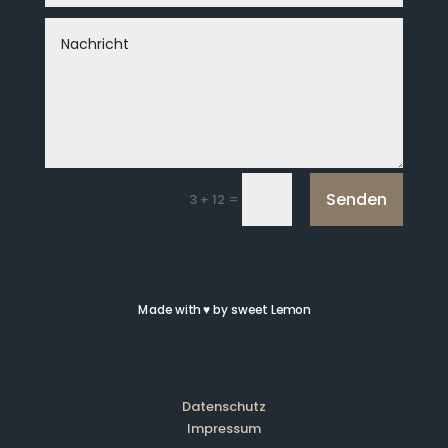
Senden
=
3 + 12
Made with
♥
by sweet Lemon
Datenschutz
Impressum