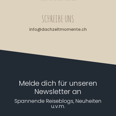
SCHREIBE UNS
info@dachzeltmomente.ch
Melde dich für unseren
Newsletter an
Spannende Reiseblogs, Neuheiten
u.v.m.