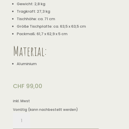
Gewicht: 2,8 kg
Tragkraft: 27,3 kg
Tischhöhe: ca. 71 cm
Größe Tischplatte: ca. 63,5 x 63,5 cm
Packmaß: 61,7 x 62,9 x 5 cm
Material:
Aluminium
CHF
99,00
inkl. Mwst
Vorrätig (kann nachbestellt werden)