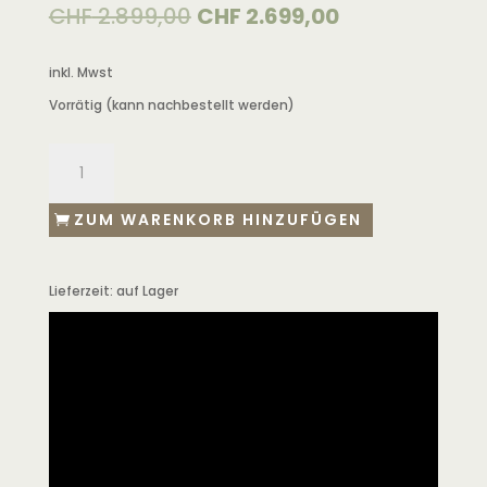
CHF
2.899,00
CHF
2.699,00
inkl. Mwst
Vorrätig (kann nachbestellt werden)
ZUM WARENKORB HINZUFÜGEN
Lieferzeit:
auf Lager