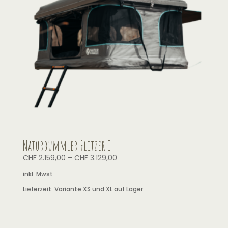
Naturbummler Flitzer I
CHF
2.159,00
–
CHF
3.129,00
inkl. Mwst
Lieferzeit:
Variante XS und XL auf Lager