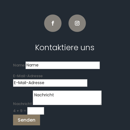
Kontaktiere uns
Name
E-Mail-Adresse
Nachricht
4 + 9
=
Senden