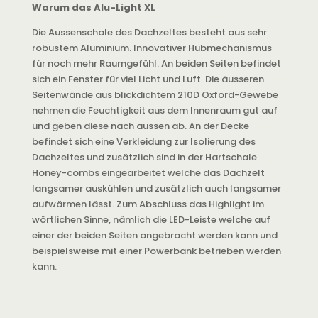
Warum das Alu-Light XL
Die Aussenschale des Dachzeltes besteht aus sehr
robustem Aluminium. Innovativer Hubmechanismus
für noch mehr Raumgefühl. An beiden Seiten befindet
sich ein Fenster für viel Licht und Luft. Die äusseren
Seitenwände aus blickdichtem 210D Oxford-Gewebe
nehmen die Feuchtigkeit aus dem Innenraum gut auf
und geben diese nach aussen ab. An der Decke
befindet sich eine Verkleidung zur Isolierung des
Dachzeltes und zusätzlich sind in der Hartschale
Honey-combs eingearbeitet welche das Dachzelt
langsamer auskühlen und zusätzlich auch langsamer
aufwärmen lässt. Zum Abschluss das Highlight im
wörtlichen Sinne, nämlich die LED-Leiste welche auf
einer der beiden Seiten angebracht werden kann und
beispielsweise mit einer Powerbank betrieben werden
kann.