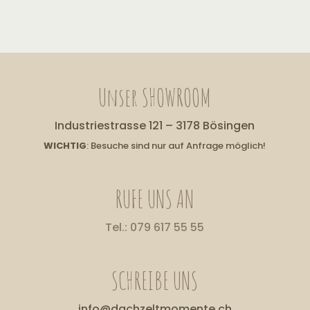
Unser SHOWROOM
Industriestrasse 121 – 3178 Bösingen
WICHTIG
: Besuche sind nur auf Anfrage möglich!
RUFE UNS AN
Tel.: 079 617 55 55
SCHREIBE UNS
info@dachzeltmomente.ch