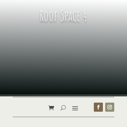
Roof Space 4