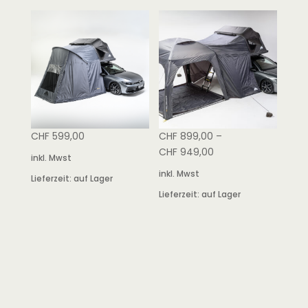
CHF
599,00
CHF
899,00
–
CHF
949,00
inkl. Mwst
inkl. Mwst
Lieferzeit:
auf Lager
Lieferzeit:
auf Lager