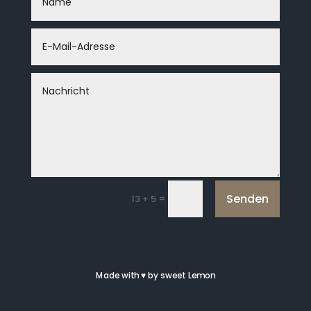
Senden
=
13 + 5
Made with
♥
by sweet Lemon
Datenschutz
Impressum