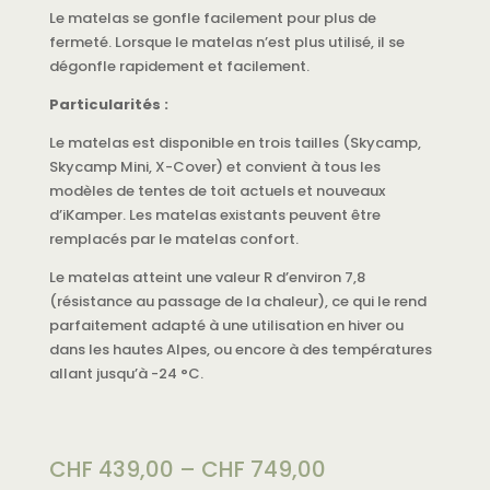
Le matelas se gonfle facilement pour plus de
fermeté. Lorsque le matelas n’est plus utilisé, il se
dégonfle rapidement et facilement.
Particularités :
Le matelas est disponible en trois tailles (Skycamp,
Skycamp Mini, X-Cover) et convient à tous les
modèles de tentes de toit actuels et nouveaux
d’iKamper. Les matelas existants peuvent être
remplacés par le matelas confort.
Le matelas atteint une valeur R d’environ 7,8
(résistance au passage de la chaleur), ce qui le rend
parfaitement adapté à une utilisation en hiver ou
dans les hautes Alpes, ou encore à des températures
allant jusqu’à -24 °C.
CHF
439,00
–
CHF
749,00