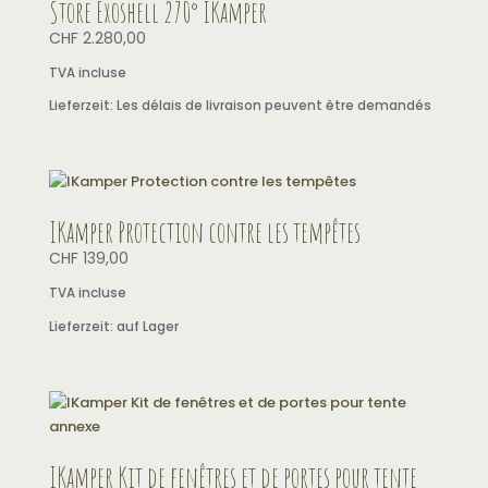
Store Exoshell 270° IKamper
CHF
2.280,00
TVA incluse
Lieferzeit:
Les délais de livraison peuvent être demandés
IKamper Protection contre les tempêtes
CHF
139,00
TVA incluse
Lieferzeit:
auf Lager
IKamper Kit de fenêtres et de portes pour tente