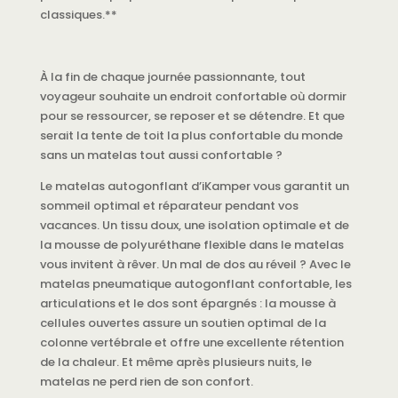
classiques.**
À la fin de chaque journée passionnante, tout
voyageur souhaite un endroit confortable où dormir
pour se ressourcer, se reposer et se détendre. Et que
serait la tente de toit la plus confortable du monde
sans un matelas tout aussi confortable ?
Le matelas autogonflant d’iKamper vous garantit un
sommeil optimal et réparateur pendant vos
vacances. Un tissu doux, une isolation optimale et de
la mousse de polyuréthane flexible dans le matelas
vous invitent à rêver. Un mal de dos au réveil ? Avec le
matelas pneumatique autogonflant confortable, les
articulations et le dos sont épargnés : la mousse à
cellules ouvertes assure un soutien optimal de la
colonne vertébrale et offre une excellente rétention
de la chaleur. Et même après plusieurs nuits, le
matelas ne perd rien de son confort.