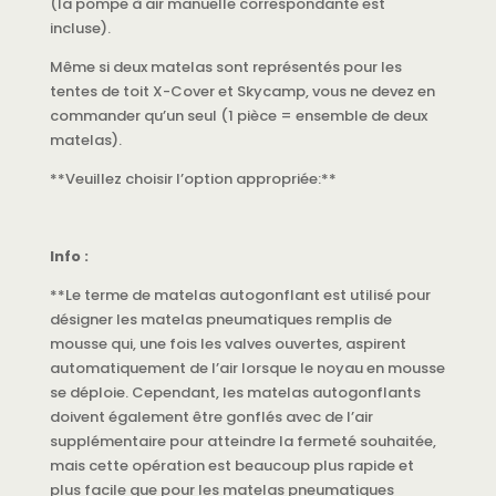
(la pompe à air manuelle correspondante est
incluse).
Même si deux matelas sont représentés pour les
tentes de toit X-Cover et Skycamp, vous ne devez en
commander qu’un seul (1 pièce = ensemble de deux
matelas).
**Veuillez choisir l’option appropriée:**
Info :
**Le terme de matelas autogonflant est utilisé pour
désigner les matelas pneumatiques remplis de
mousse qui, une fois les valves ouvertes, aspirent
automatiquement de l’air lorsque le noyau en mousse
se déploie. Cependant, les matelas autogonflants
doivent également être gonflés avec de l’air
supplémentaire pour atteindre la fermeté souhaitée,
mais cette opération est beaucoup plus rapide et
plus facile que pour les matelas pneumatiques