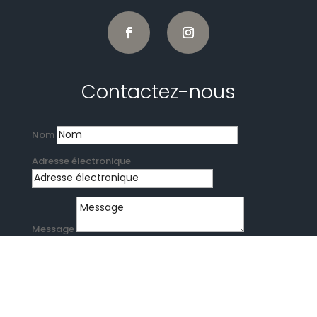
Contactez-nous
Nom
Adresse électronique
Message
15 + 3
=
Envoi