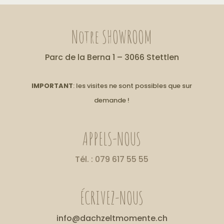
Notre SHOWROOM
Parc de la Berna 1 – 3066 Stettlen
IMPORTANT
: les visites ne sont possibles que sur
demande !
APPELS-NOUS
Tél. : 079 617 55 55
ÉCRIVEZ-NOUS
info@dachzeltmomente.ch