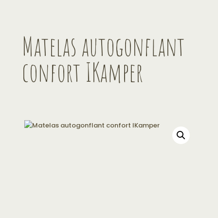
Matelas autogonflant
confort IKamper