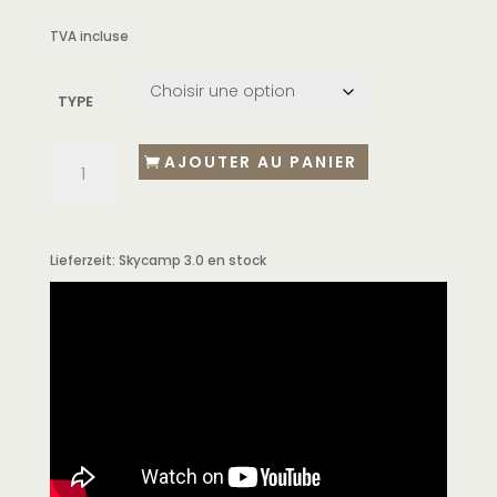
TVA incluse
TYPE
AJOUTER AU PANIER
Lieferzeit:
Skycamp 3.0 en stock