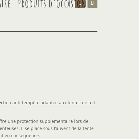
ire
Produits d’occasion
ection anti-tempête adaptée aux tentes de toit
ffre une protection supplémentaire lors de
enteuses. Il se place sous l’auvent de la tente
ent en conséquence.