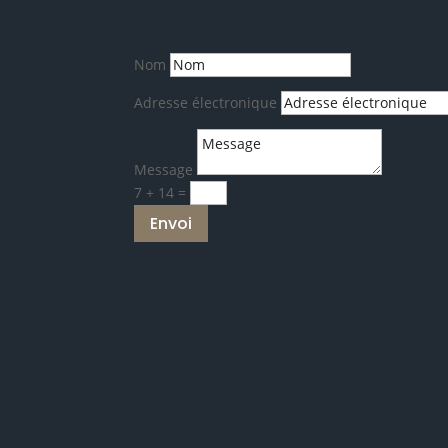
Nom
Adresse électronique
Message
7 + 14
=
Envoi