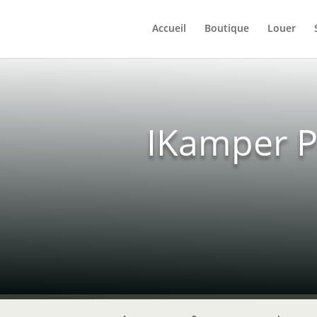
Accueil
Boutique
Louer
IKamper P