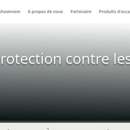
Showroom
À propos de nous
Partenaire
Produits d’occa
rotection contre le