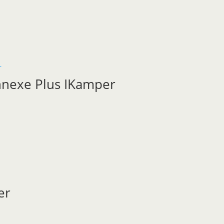
annexe Plus IKamper
er