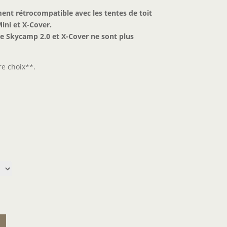
ment rétrocompatible avec les tentes de toit
ini et X-Cover.
e Skycamp 2.0 et X-Cover ne sont plus
re choix**.
R