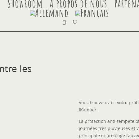
r
Showroom
À propos de nous
Partena
ntre les
Vous trouverez ici votre prot
IKamper.
La protection anti-tempête o
journées très pluvieuses et v
principale et prolonge l’auv