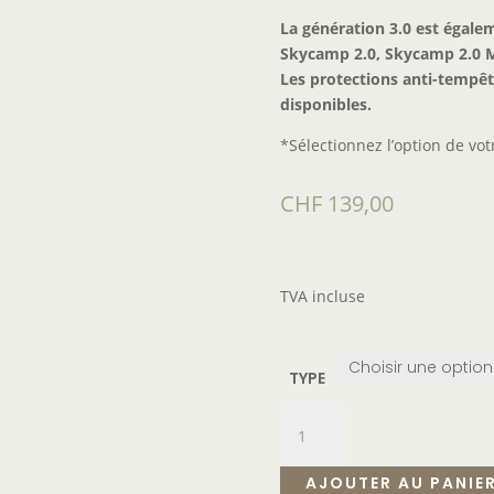
La génération 3.0 est égale
Skycamp 2.0, Skycamp 2.0 M
Les protections anti-tempêt
disponibles.
*Sélectionnez l’option de vot
CHF
139,00
TVA incluse
TYPE
AJOUTER AU PANIE