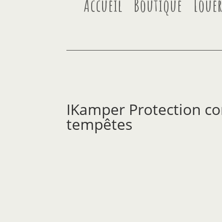
Accueil
Boutique
Loue
IKamper Protection co
tempêtes