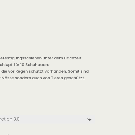
Befestigungsschienen unter dem Dachzelt
chlupf für 10 Schuhpaare.
 die vor Regen schützt vorhanden. Somit sind
r Nässe sondern auch von Tieren geschützt.