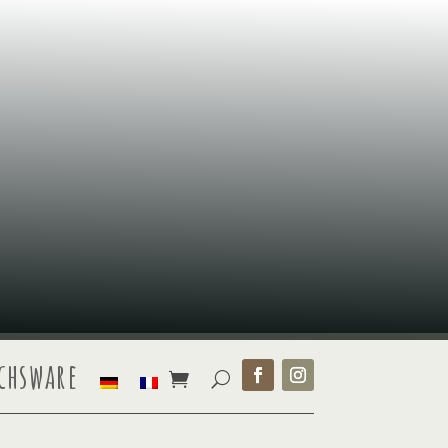
chsware