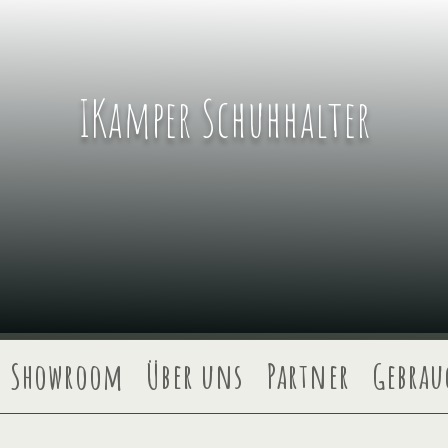
IKamper Schuhhalter
Showroom
Über uns
Partner
Gebrau