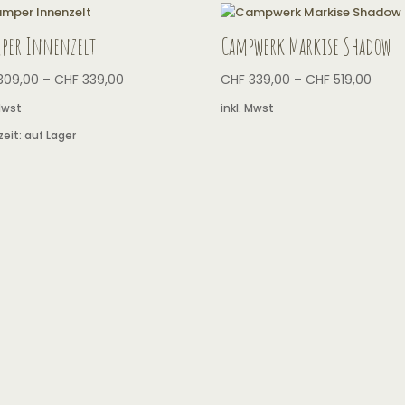
per Innenzelt
Campwerk Markise Shadow
309,00
–
CHF
339,00
CHF
339,00
–
CHF
519,00
 Mwst
inkl. Mwst
zeit:
auf Lager