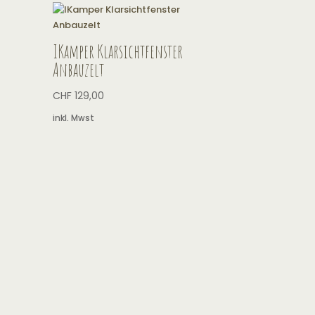
IKamper Klarsichtfenster
Anbauzelt
CHF
129,00
inkl. Mwst