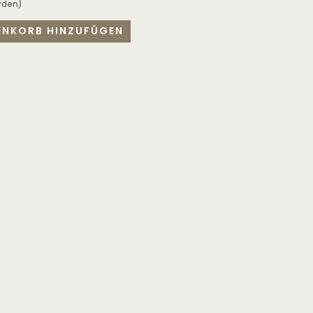
rden)
ENKORB HINZUFÜGEN