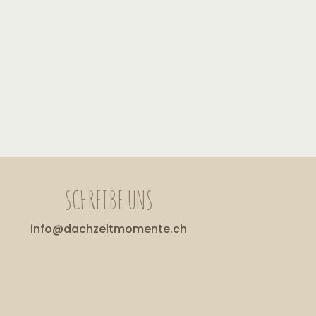
SCHREIBE UNS
info@dachzeltmomente.ch