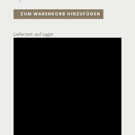
ZUM WARENKORB HINZUFÜGEN
Lieferzeit:
auf Lager