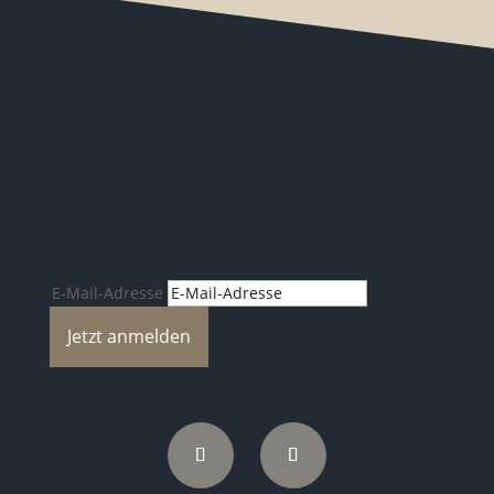
Spannende Reiseblogs, Neuheiten
u.v.m.
E-Mail-Adresse
Jetzt anmelden