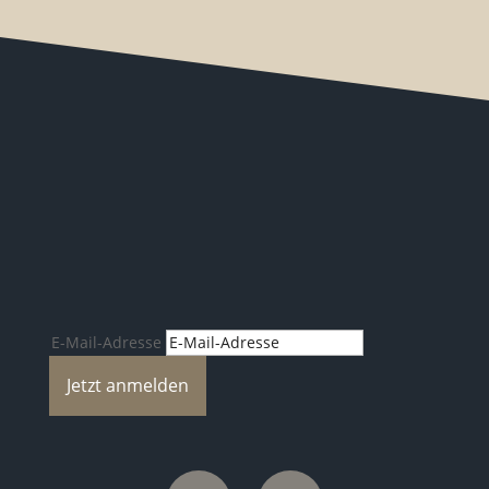
Spannende Reiseblogs, Neuheiten
u.v.m.
E-Mail-Adresse
Jetzt anmelden