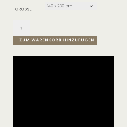
GRÖSSE
ZUM WARENKORB HINZUFÜGEN