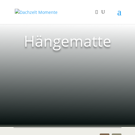
Hängematte