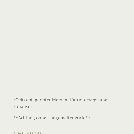
«Dein entspannter Moment für unterwegs und
zuhause»
**Achtung ohne Hängemattengurte**
CHF
89,00