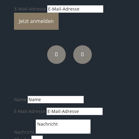
E-Mail-Adresse
Jetzt anmelden
Name
E-Mail-Adresse
Nachricht